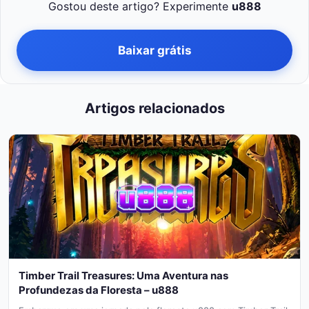
Gostou deste artigo? Experimente
u888
Baixar grátis
Artigos relacionados
Timber Trail Treasures: Uma Aventura nas
Profundezas da Floresta – u888