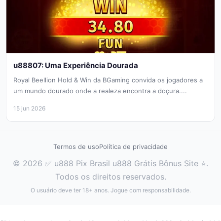
u88807: Uma Experiência Dourada
Royal Beellion Hold & Win da BGaming convida os jogadores a
um mundo dourado onde a realeza encontra a doçura....
15 jun 2026
Termos de uso
Política de privacidade
© 2026 ✅ u888 Pix Brasil u888 Grátis Bônus Site ⭐.
Todos os direitos reservados.
O usuário deve ter 18+ anos. Jogue com responsabilidade.